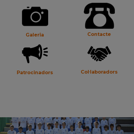
Contacte
Galeria
Col·laboradors
Patrocinadors