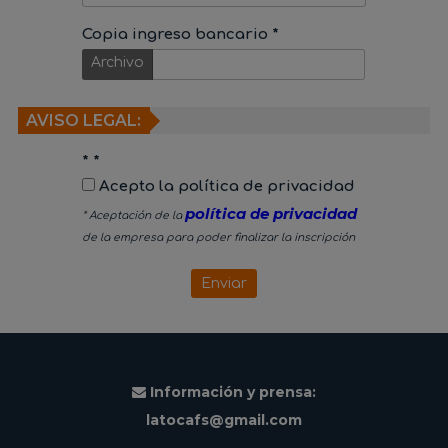
Copia ingreso bancario *
Archivo
AVISO LEGAL:
* *
Acepto la política de privacidad
política de privacidad
* Aceptación de la
de la empresa para poder finalizar la inscripción
Enviar
Información y prensa:
latocafs@gmail.com