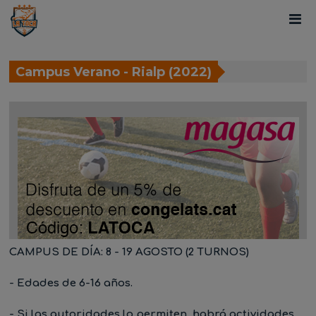
Campus Verano - Rialp (2022)
CAMPUS DE DÍA: 8 - 19 AGOSTO (2 TURNOS)
- Edades de 6-16 años.
- Si las autoridades lo permiten, habrá actividades