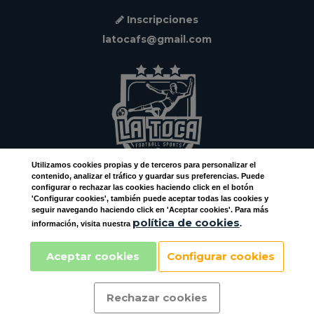
Inscripciones
latocafs@gmail.com
Utilizamos
cookies
propias y de terceros para personalizar el
contenido, analizar el tráfico y guardar sus preferencias. Puede
configurar o rechazar las cookies haciendo click en el botón
Facebook
'Configurar cookies', también puede aceptar todas las cookies y
seguir navegando haciendo click en 'Aceptar cookies'. Para más
Instagram
política de cookies
información, visita nuestra
.
Aceptar cookies
Configurar cookies
Rechazar cookies