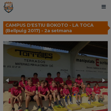
CAMPUS D'ESTIU BOKOTO - LA TOCA
(Bellpuig 2017) - 2a setmana