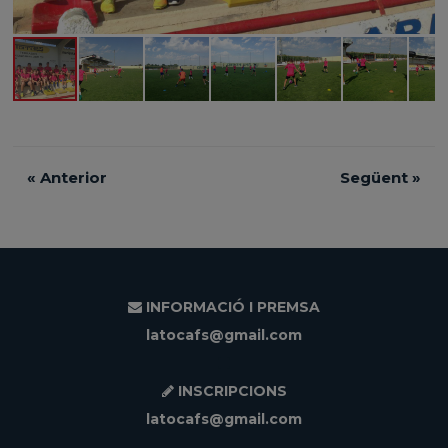
«
Anterior
Següent
»
INFORMACIÓ I PREMSA
latocafs@gmail.com
INSCRIPCIONS
latocafs@gmail.com