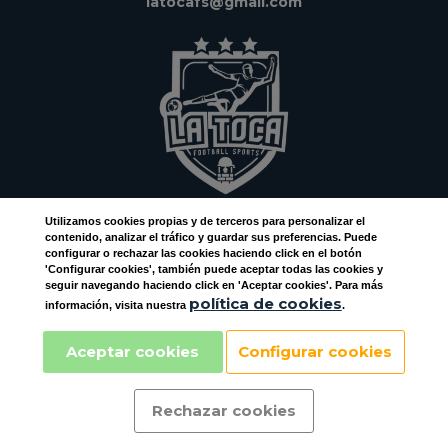
latocafs@gmail.com
Utilizamos
cookies
propias y de terceros para personalizar el
Facebook
contenido, analizar el tráfico y guardar sus preferencias. Puede
configurar o rechazar las cookies haciendo click en el botón
Instagram
'Configurar cookies', también puede aceptar todas las cookies y
seguir navegando haciendo click en 'Aceptar cookies'. Para más
política de cookies
información, visita nuestra
.
Aceptar cookies
Configurar cookies
Rechazar cookies