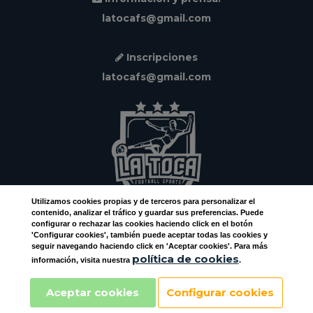
latocafs@gmail.com
Inscripciones
latocafs@gmail.com
Utilizamos
cookies
propias y de terceros para personalizar el
contenido, analizar el tráfico y guardar sus preferencias. Puede
configurar o rechazar las cookies haciendo click en el botón
Facebook
'Configurar cookies', también puede aceptar todas las cookies y
seguir navegando haciendo click en 'Aceptar cookies'. Para más
Instagram
política de cookies
información, visita nuestra
.
Aceptar cookies
Configurar cookies