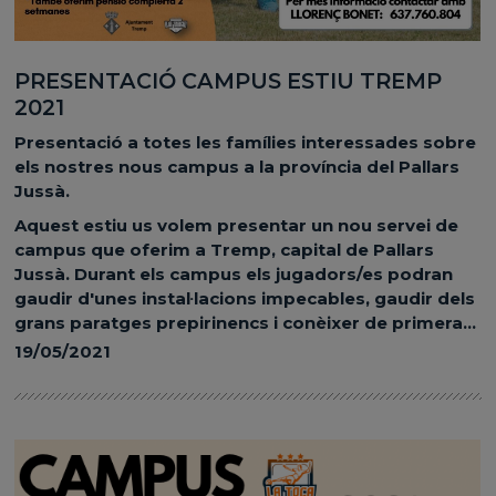
PRESENTACIÓ CAMPUS ESTIU TREMP
2021
Presentació a totes les famílies interessades sobre
els nostres nous campus a la província del Pallars
Jussà.
Aquest estiu us volem presentar un nou servei de
campus que oferim a Tremp, capital de Pallars
Jussà. Durant els campus els jugadors/es podran
gaudir d'unes instal·lacions impecables, gaudir dels
grans paratges prepirinencs i conèixer de primera...
19/05/2021