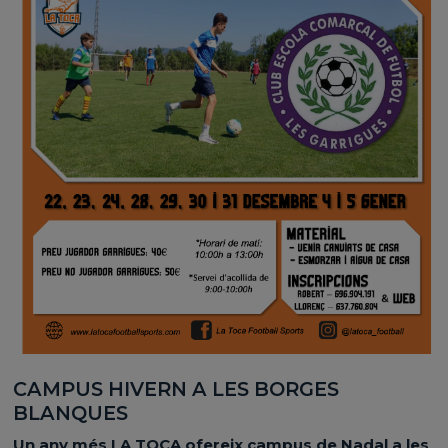
CAMPUS HIVERN A LES BORGES
BLANQUES
Un any més LA TOCA ofereix campus de Nadal a les