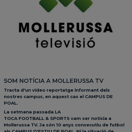
SOM NOTÍCIA A MOLLERUSSA TV
Tracta d'un vídeo reportatge informant dels
nostres campus, en aquest cas el CAMPUS DE
POAL.
La setmana passada LA
TOCA FOOTBALL & SPORTS vam ser notícia a
Mollerussa TV. Ja són 10 anys consecutiu de futbol
als CAMPUS D'ESTIU DE POAL. Ni la situació de