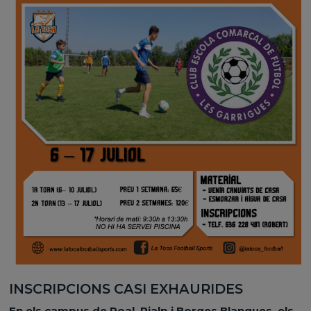
INSCRIPCIONS CASI EXHAURIDES
En els campus de Poal, Rialp i Borges Blanques, els