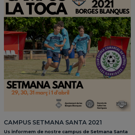
CAMPUS SETMANA SANTA 2021
Us informem de nostre campus de Setmana Santa