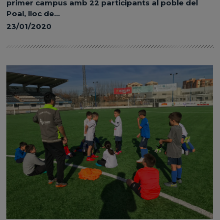
primer campus amb 22 participants al poble del
Poal, lloc de...
23/01/2020