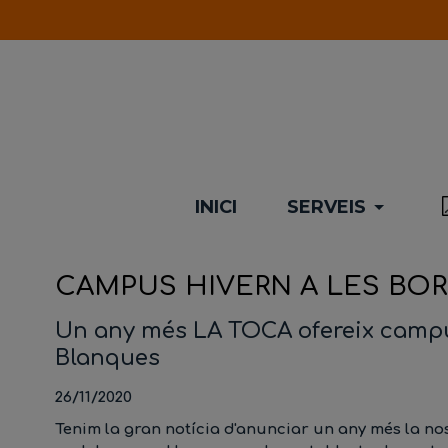
INICI
SERVEIS
CAMPUS HIVERN A LES BO
Un any més LA TOCA ofereix campu
Blanques
26/11/2020
Tenim la
gran notícia
d'anunciar un any més la no