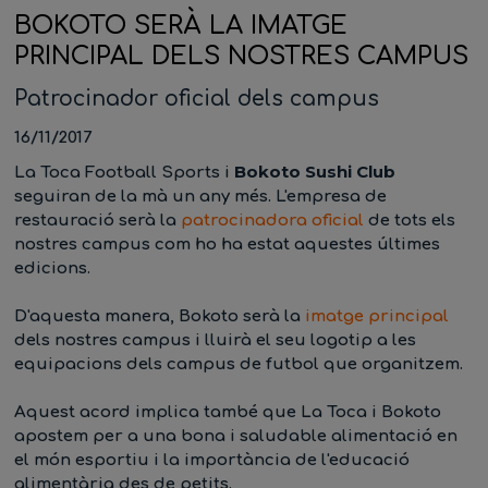
BOKOTO SERÀ LA IMATGE
PRINCIPAL DELS NOSTRES CAMPUS
Patrocinador oficial dels campus
16/11/2017
Bokoto Sushi Club
La Toca Football Sports
i
seguiran de la mà un any més. L'empresa de
restauració serà la
patrocinadora oficial
de tots els
nostres campus com ho ha estat aquestes últimes
edicions.
D'aquesta manera, Bokoto serà la
imatge principal
dels nostres campus i lluirà el seu logotip a les
equipacions dels campus de futbol que organitzem.
Aquest acord implica també que La Toca i Bokoto
apostem per a una
bona i saludable alimentació
en
el món esportiu i la importància de l'educació
alimentària des de petits.