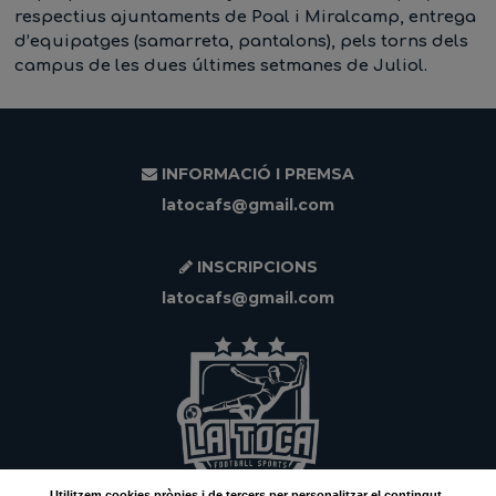
respectius ajuntaments de Poal i Miralcamp, entrega
d’equipatges (samarreta, pantalons), pels torns dels
campus de les dues últimes setmanes de Juliol.
INFORMACIÓ I PREMSA
latocafs@gmail.com
INSCRIPCIONS
latocafs@gmail.com
Utilitzem
cookies
pròpies i de tercers per personalitzar el contingut,