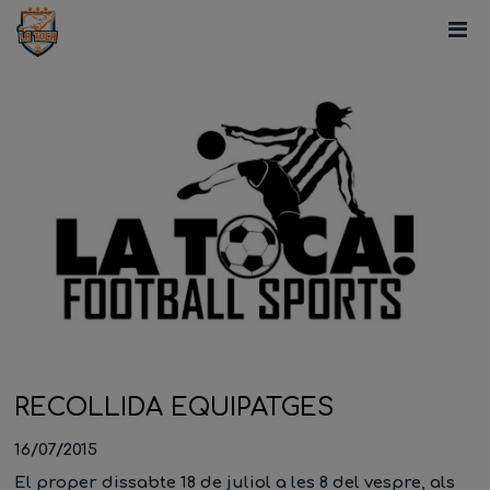
RECOLLIDA EQUIPATGES
16/07/2015
El proper dissabte 18 de juliol a les 8 del vespre, als