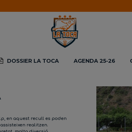
DOSSIER LA TOCA
AGENDA 25-26
A
lp, en aquest recull es poden
assisteixen realitzen.
bretot, molta diversió.