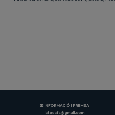
INFORMACIÓ I PREMSA
latocafs@gmail.com