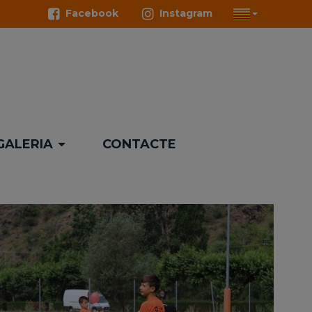
Facebook
Instagram
GALERIA
CONTACTE