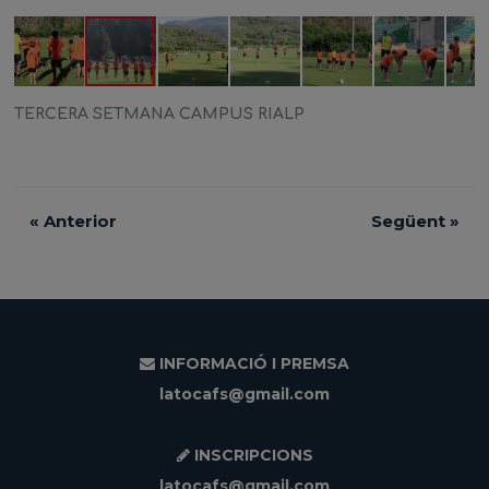
TERCERA SETMANA CAMPUS RIALP
«
Anterior
Següent
»
INFORMACIÓ I PREMSA
latocafs@gmail.com
INSCRIPCIONS
latocafs@gmail.com