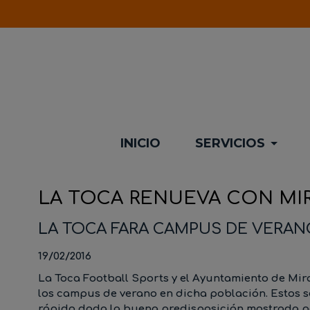
INICIO
SERVICIOS
LA TOCA RENUEVA CON MI
LA TOCA FARA CAMPUS DE VERAN
19/02/2016
La Toca Football Sports y el Ayuntamiento de Mi
los campus de verano en dicha población. Estos se h
rápido dada la buena predisposición mostrada p