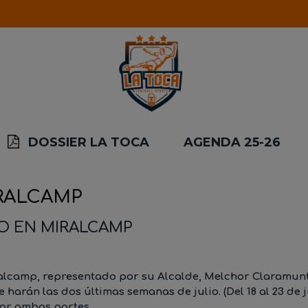
DOSSIER LA TOCA
AGENDA 25-26
RALCAMP
O EN MIRALCAMP
ralcamp, representado por su Alcalde, Melchor Claramunt
arán las dos últimas semanas de julio. (Del 18 al 23 de jul
or ambas partes.