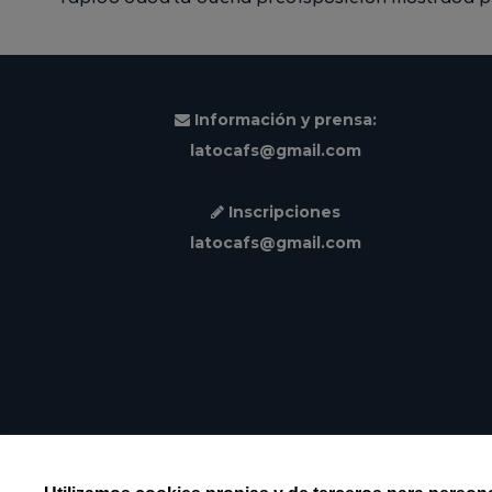
Información y prensa:
latocafs@gmail.com
Inscripciones
latocafs@gmail.com